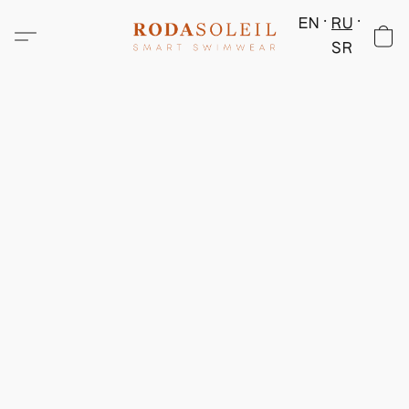
EN
RU
SR