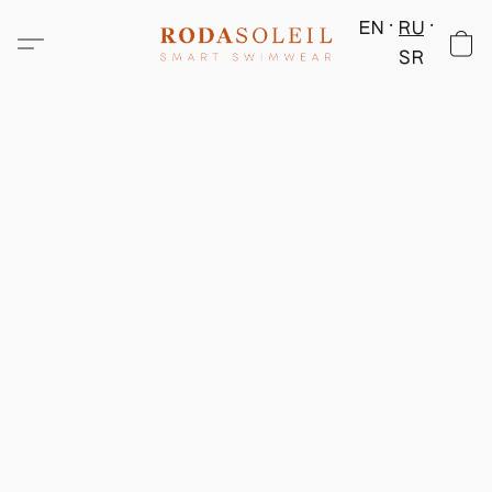
EN
RU
SR