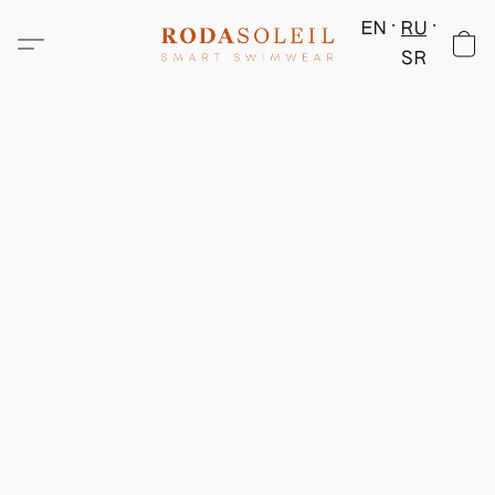
EN
RU
SR