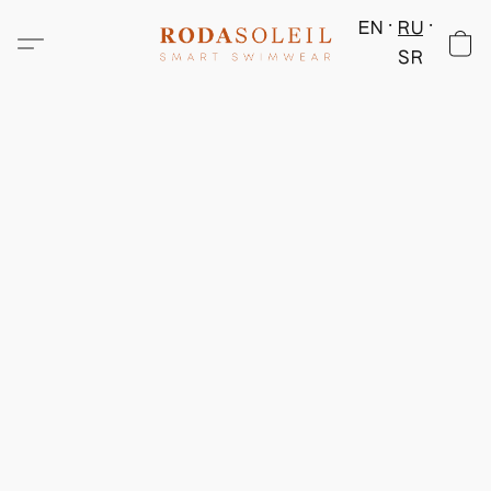
EN
RU
SR