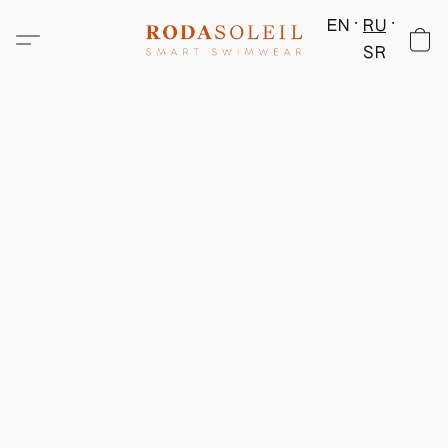
EN
RU
SR