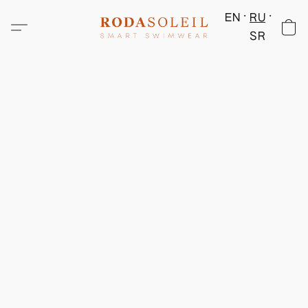
EN
RU
SR