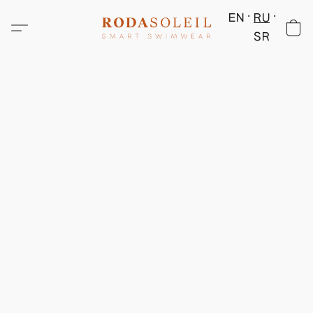
EN
RU
SR