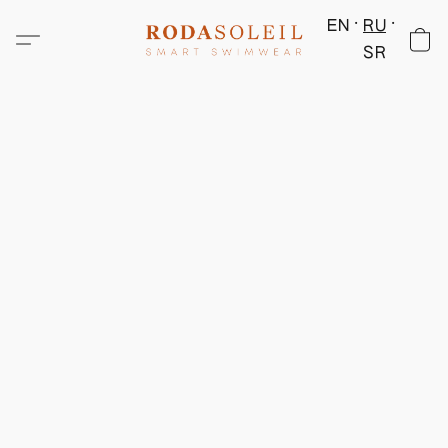
EN
RU
SR