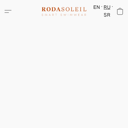
EN
RU
SR