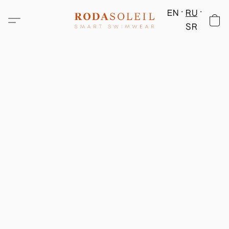
EN
RU
SR