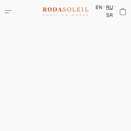
EN
RU
SR